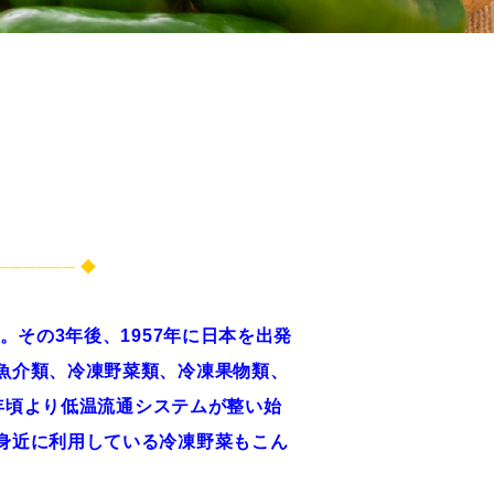
────── ◆
その3年後、1957年に日本を出発
魚介類、冷凍野菜類、冷凍果物類、
0年頃より低温流通システムが整い始
身近に利用している冷凍野菜もこん