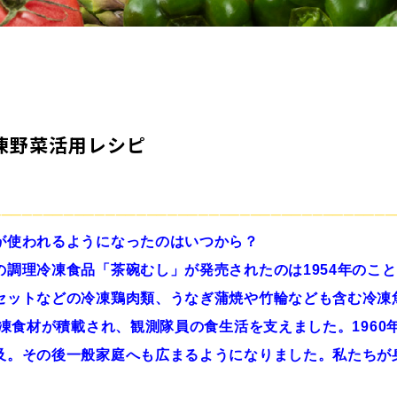
凍野菜活用レシピ
───────────────────────────────────────
が使われるようになったのはいつから？
理冷凍食品「茶碗むし」が発売されたのは1954年のこと。
セットなどの冷凍鶏肉類、うなぎ蒲焼や竹輪なども含む冷凍
冷凍食材が積載され、観測隊員の食生活を支えました。196
及。その後一般家庭へも広まるようになりました。私たちが