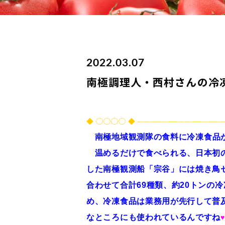
2022.03.07
南極調理人・西村さんの冷
◆ ◯◯◯◯ ◆ ──────────────
南極地域観測隊の食料に冷凍食品
温めるだけで食べられる、日本初の調
した南極観測船「宗谷」には焼き鳥
合わせて合計69種類、約20トンの
め、冷凍食品は業務用が先行して普
なところにも使われているんですね
♥