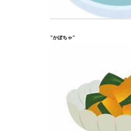
”かぼちゃ”