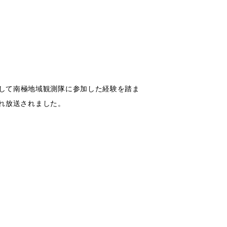
官として南極地域観測隊に参加した経験を踏ま
れ放送されました。