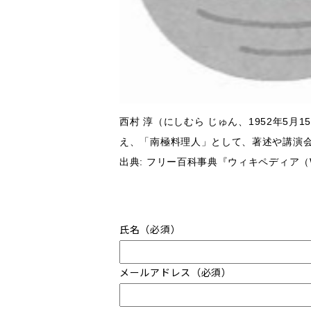
西村 淳
（にしむら じゅん、1952年5
え、「南極料理人」として、著述や講演
出典: フリー百科事典『ウィキペディア（Wik
氏名（必須）
メールアドレス（必須）