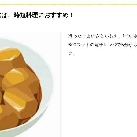
───────────────────────────────────────
法は、時短料理におすすめ！
凍ったままのさといもを、1:1
600ワットの電子レンジで5分か
に。