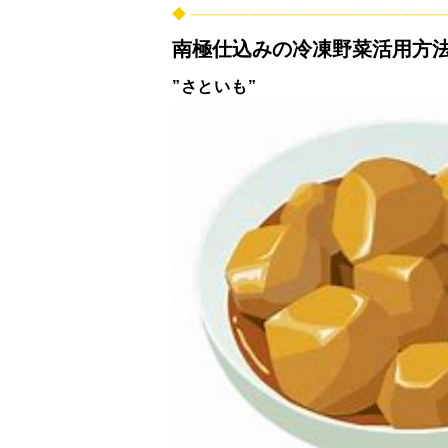
◆ ─────────────────────
南極仕込みの冷凍野菜活用方
”さといも”