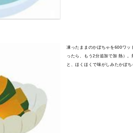
凍ったままのかぼちゃを600ワッ
ったら、もう2分追加で加 熱）。
と、ほくほくで味がしみたかぼち