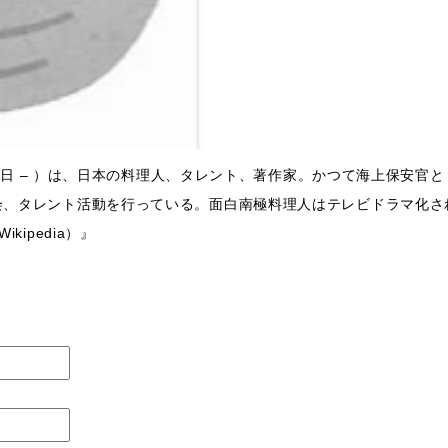
月15日 – ）は、日本の料理人、タレント、著作家。かつて海上保安
会、タレント活動を行っている。面白南極料理人はテレビドラマ化さ
ipedia）』