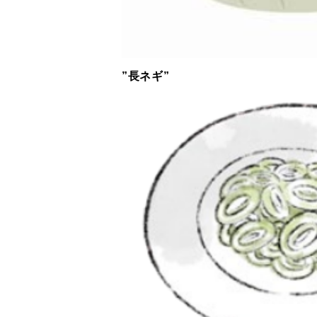
”長ネギ”