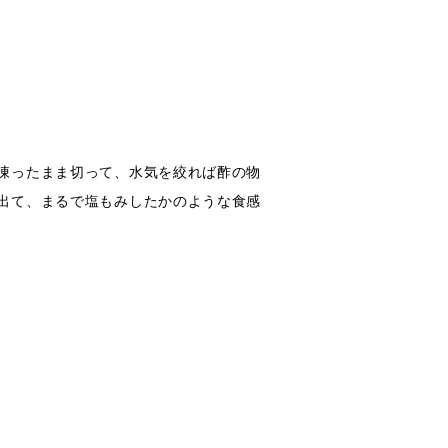
凍ったまま切って、水気を絞れば酢の物
出て、まるで塩もみしたかのような食感